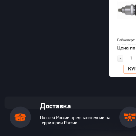
Гайковерт
пневматич
Цена по
KAWASAKI 
-
КУ
Доставка
По всей России представителями на
территории России.