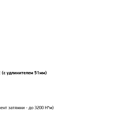
 (с удлинителем 51мм)
ент затяжки - до 3200 Н*м)