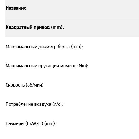
Название
Квадратный привод (mm):
Максимальный диаметр болта (mm):
Максимальный крутящий момент (Nm):
Скорость (об/мин):
Потребление воздуха (л/с):
Размеры (LxWxH) (mm):