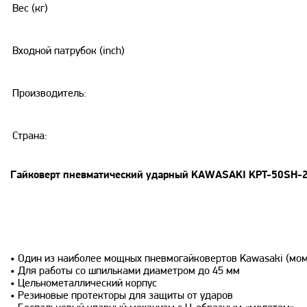
Вес (кг)
Входной патрубок (inch)
Производитель:
Страна:
Гайковерт пневматический ударный KAWASAKI KPT-50SH-2
Особенности:
• Один из наиболее мощных пневмогайковертов Kawasaki (мом
• Для работы со шпильками диаметром до 45 мм
• Цельнометаллический корпус
• Резиновые протекторы для защиты от ударов