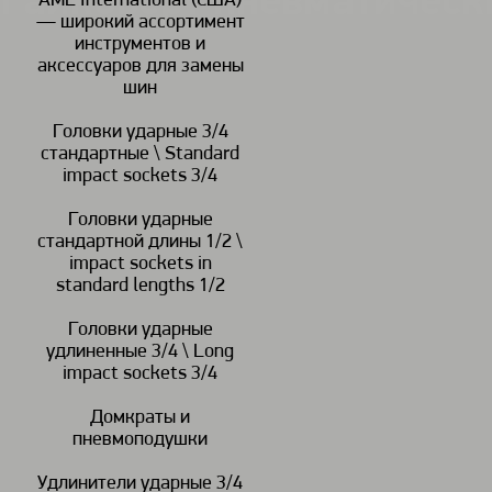
Гайковерт пневматичес
AME International (США)
— широкий ассортимент
инструментов и
аксессуаров для замены
шин
Головки ударные 3/4
стандартные \ Standard
impact sockets 3/4
Головки ударные
стандартной длины 1/2 \
impact sockets in
standard lengths 1/2
Головки ударные
удлиненные 3/4 \ Long
impact sockets 3/4
Домкраты и
пневмоподушки
Удлинители ударные 3/4