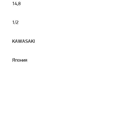
14,8
1/2
KAWASAKI
Япония