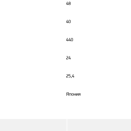
48
40
440
24
25,4
Япония