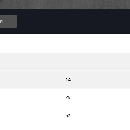
и
14
25
57