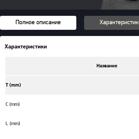
Полное описание
Характеристик
Характеристики
Название
T (mm)
C (mm)
L (mm)