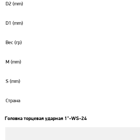
D2 (mm)
D1 (mm)
Вес (гр)
M (mm)
S (mm)
Страна
Головка торцевая ударная 1"-WS-24