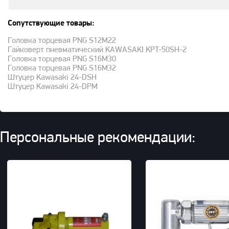
Сопутствующие товары:
Головка торцевая PNG S12M22
Гайковерт пневматический KAWASAKI KPT-50SH-2
Головка торцевая PNG S16M30
Головка торцевая PNG S16M32
Штуцер Kawasaki 24-DSH
Штуцер Kawasaki 24-DPM
Персональные рекомендации: