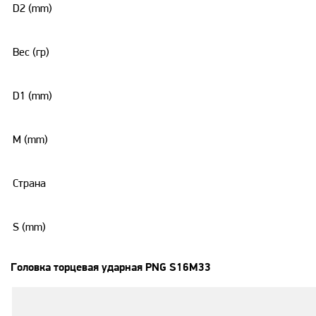
D2 (mm)
Вес (гр)
D1 (mm)
M (mm)
Страна
S (mm)
Головка торцевая ударная PNG S16M33