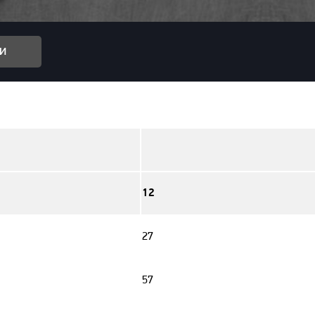
и
12
27
57