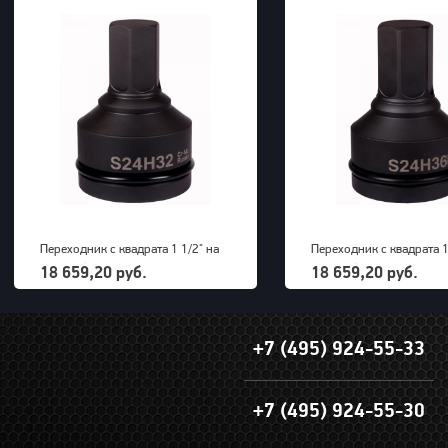
Переходник с квадрата 1 1/2" на
Переходник с квадрата 1
внешний шестигранник 32 мм
внешний шестигранник 
18 659,20 руб.
18 659,20 руб.
PNG (S24M32H)
PNG (S24M36H)
+7 (495) 924-55-33
+7 (495) 924-55-30