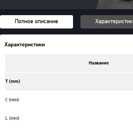
Полное описание
Характеристик
Характеристики
Название
T (mm)
C (mm)
L (mm)