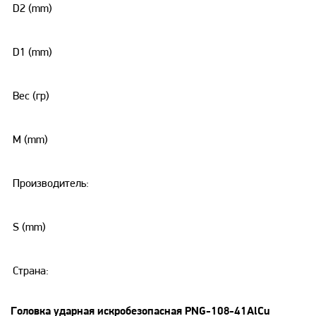
D2 (mm)
D1 (mm)
Вес (гр)
M (mm)
Производитель:
S (mm)
Страна:
Головка ударная искробезопасная PNG-108-41AlCu