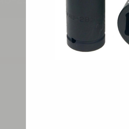
AU-23
Цена по запросу