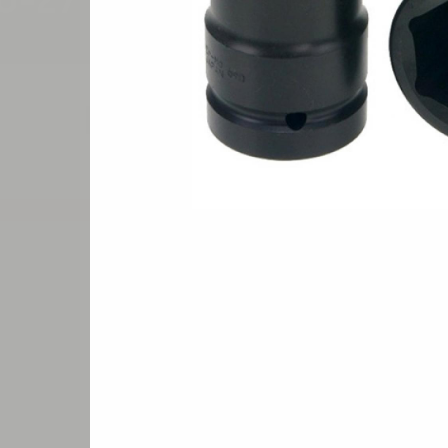
U-27
Цена по запросу