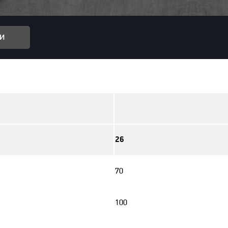
и
26
70
100