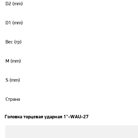
D2 (mm)
D1 (mm)
Вес (гр)
M (mm)
S (mm)
Страна
Головка торцевая ударная 1"-WAU-27