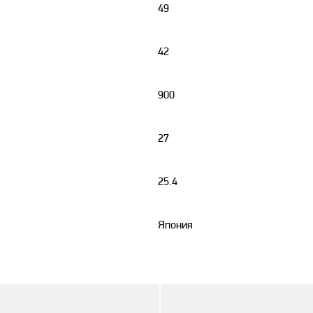
49
42
900
27
25.4
Япония