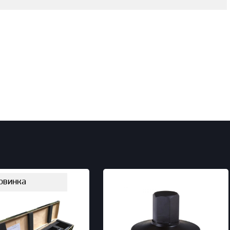
овинка