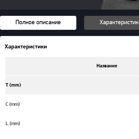
Полное описание
Характеристик
Характеристики
Название
T (mm)
C (mm)
L (mm)