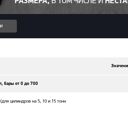
и
Значени
л, бары от 0 до 700
(для цилиндров на 5, 10 и 15 тонн