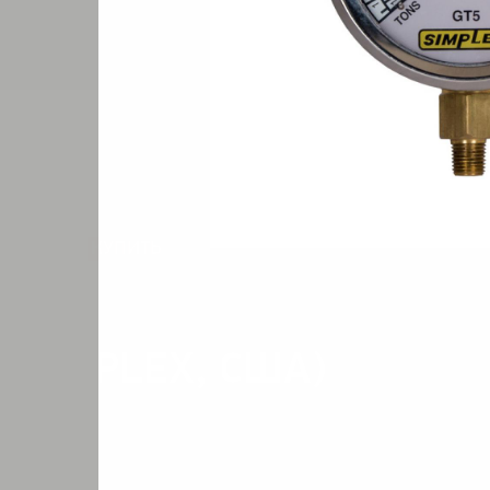
КУПИТЬ
 (SIMPLEX, США)