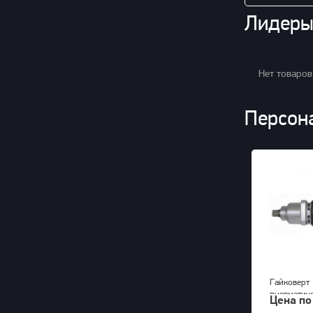
Лидеры
Нет товаров
Персон
Гайковерт
пневматич
Цена по
KAWASAKI 