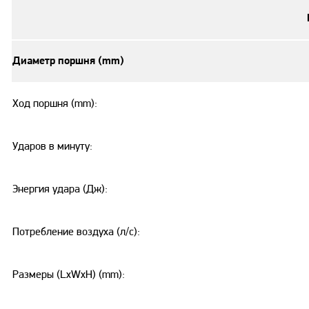
Диаметр поршня (mm)
Ход поршня (mm):
Ударов в минуту:
Энергия удара (Дж):
Потребление воздуха (л/с):
Размеры (LxWxH) (mm):