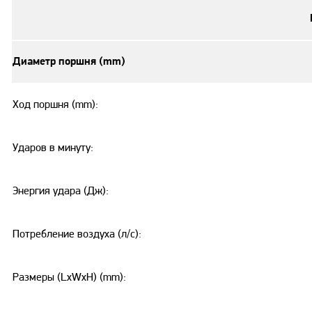
Диаметр поршня (mm)
Ход поршня (mm):
Ударов в минуту:
Энергия удара (Дж):
Потребление воздуха (л/с):
Размеры (LxWxH) (mm):