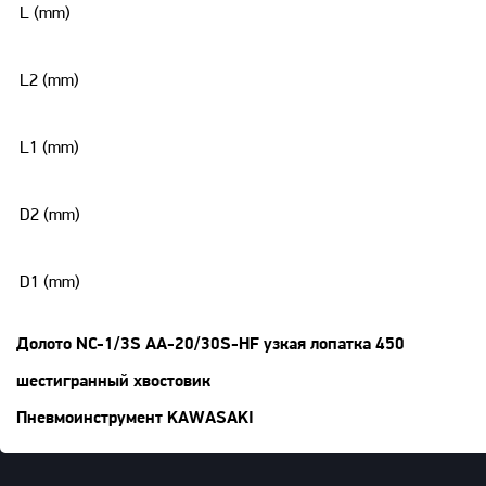
L (mm)
L2 (mm)
L1 (mm)
D2 (mm)
D1 (mm)
Долото NC-1/3S AA-20/30S-HF узкая лопатка 450
шестигранный хвостовик
Пневмоинструмент KAWASAKI