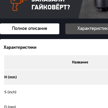
Полное описание
Характеристик
Характеристики
Название
H (mm)
S (inch)
D (mm)