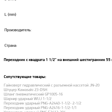
L (mm)
Производитель:
Страна:
Переходник с квадрата 1 1/2" на внешний шестигранник 5
Сопутствующие товары:
Гайковерт гидравлический с разъемной кассетой JN-20
Штуцер Kawasaki 23-DSH
Шланг пневматический GP1005-16
Шарнир ударный WUJ 1-1/2
Переходник ударный PNG-A2440-1-1/2- 2-1/2
Переходник ударный PNG-A2416-1-1/2-1/1