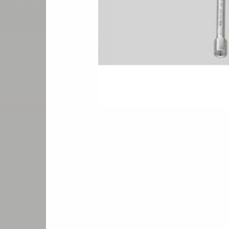
й ключ 10-12-14mm
 по запросу