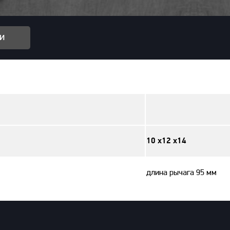
и
10 х12 х14
длина рычага 95 мм