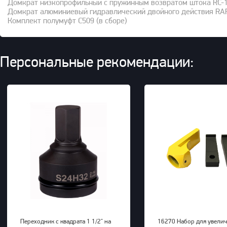
Домкрат низкопрофильный с пружинным возвратом штока RC-
Домкрат алюминиевый гидравлический двойного действия RA
Комплект полумуфт C509 (в сборе)
Персональные рекомендации:
Переходник с квадрата 1 1/2" на
16270 Набор для увели