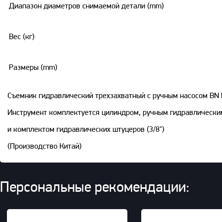
Диапазон диаметров снимаемой детали (mm)
Вес (кг)
Размеры (mm)
Съемник гидравлический трехзахватный с ручным насосом BN 
Инструмент комплектуется цилиндром, ручным гидравлическим
и комплектом гидравлических штуцеров (3/8")
(Производство Китай)
Персональные рекомендации: