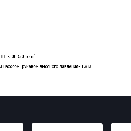
HHL-30F (30 тонн)
 насосом, рукавом высокого давления- 1,8 м.