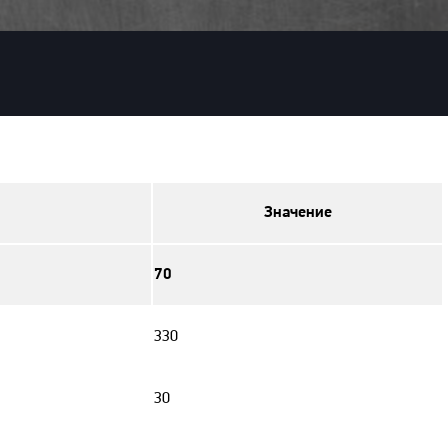
Значение
70
330
30