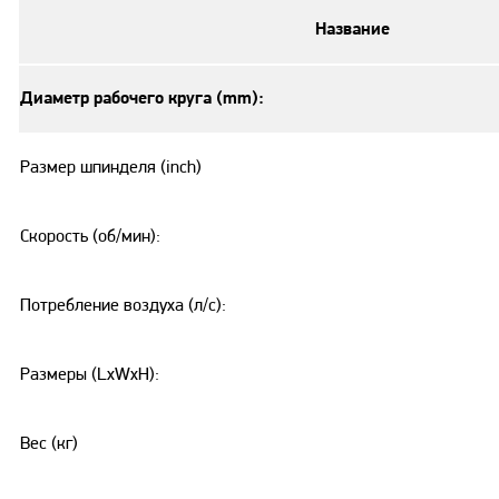
Название
Диаметр рабочего круга (mm):
Размер шпинделя (inch)
Скорость (об/мин):
Потребление воздуха (л/с):
Размеры (LxWxH):
Вес (кг)