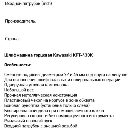
Входной патрубок (inch)
Производитель:
Страна:
Шлифмашина торцевая Kawasaki KPT-430K
Особенности:
Сменные подошвы диаметром 72 и 45 мм под круги на липучке
Для выполнения шлифовальных и полировальных операций
Одноручная угловая компоновка
Небольшой вес
Прочная металлическая конструкция
Пластиковый чехол на корпусе в зоне обхвата
Боковая рукоятка (установка только слева)
Блокировка шпинделя при помощи гаечного ключа
Регулировка скорости без помощи ручного инструмента
Рычажный плавный пуск
Входной патрубок с внешней резьбой