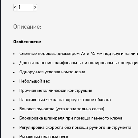
<
>
Описание:
Особенности:
Сменные подошвы диаметром 72 и 45 мм под круги на лип
Для выполнения шлифовальных и полировальных операци
Одноручная угловая компоновка
Небольшой вес
Прочная металлическая конструкция
Пластиковый чехол на корпусе в зоне обхвата
Боковая рукоятка (установка только слева)
Блокировка шпинделя при помощи гаечного ключа
Регулировка скорости без помощи ручного инструмента
Рычажный плавный пуск