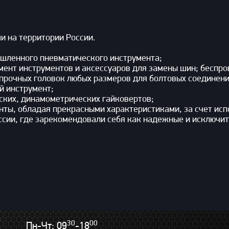
 на территории России.
шленного пневматического инструмента;
имент инструментов и аксессуаров для замены шин; бесп
прочных головок любых размеров для болтовых соединени
й инструмент;
ких, динамометрических гайковертов;
ты, обладая прекрасными характеристиками, за счет исп
ссии, где зарекомендовали себя как надежные и исключит
30
00
Пн-Чт: 09
-18