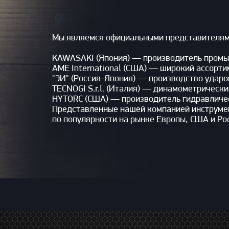
Мы являемся официальными представителями
KAWASAKI (Япония) — производитель промы
AME International (США) — широкий ассорт
"ЭИ" (Россия-Япония) — производство ударо
TECNOGI S.r.l. (Италия) — динамометрически
HYTORC (США) — производитель гидравличес
Представленные нашей компанией инструмен
по популярности на рынке Европы, США и Ро