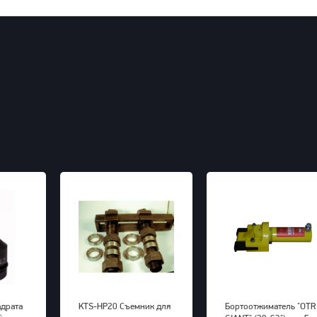
адрата
KTS-HP20 Съемник для
Бортоотжиматель "OTR