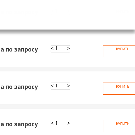
а по запросу
<
>
КУПИТЬ
а по запросу
<
>
КУПИТЬ
а по запросу
<
>
КУПИТЬ
а по запросу
<
>
КУПИТЬ