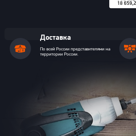
1 1/2" на 
18 659,2
шестигран
PNG (S24M
Доставка
По всей России представителями на
территории России.