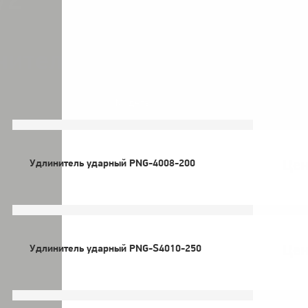
/2
нители ударные 2-1/2
Модель
Цен
Удлинитель ударный PNG-4008-200
Цен
Удлинитель ударный PNG-S4010-250