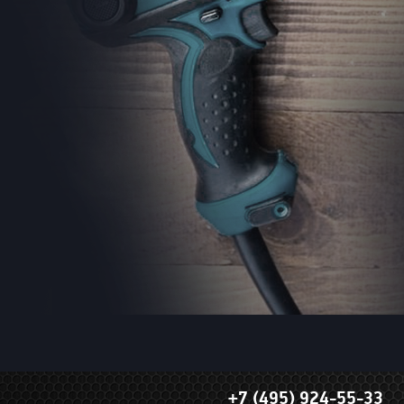
+7 (495) 924-55-33