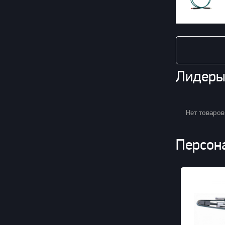
Лидеры
Нет товаров
Персон