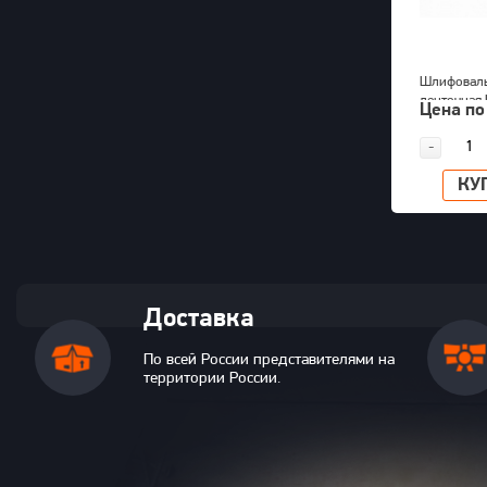
Шлифоваль
ленточная
Цена по
KPT-520
-
КУ
Доставка
По всей России представителями на
территории России.